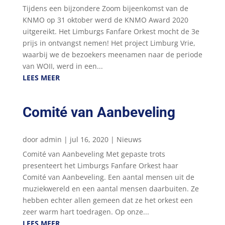
Tijdens een bijzondere Zoom bijeenkomst van de
KNMO op 31 oktober werd de KNMO Award 2020
uitgereikt. Het Limburgs Fanfare Orkest mocht de 3e
prijs in ontvangst nemen! Het project Limburg Vrie,
waarbij we de bezoekers meenamen naar de periode
van WOII, werd in een...
LEES MEER
Comité van Aanbeveling
door
admin
|
jul 16, 2020
|
Nieuws
Comité van Aanbeveling Met gepaste trots
presenteert het Limburgs Fanfare Orkest haar
Comité van Aanbeveling. Een aantal mensen uit de
muziekwereld en een aantal mensen daarbuiten. Ze
hebben echter allen gemeen dat ze het orkest een
zeer warm hart toedragen. Op onze...
LEES MEER