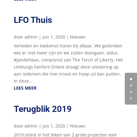
LFO Thuis
door
admin
|
jun 1, 2020
|
Nieuws
Verleden en toekomst horen bij elkaar. We gedenken
wie er niet meer zijn en we zullen doorgaan, aldus
#JandeHaan, componist van The Torch of Liberty. Het
Limburgs Fanfare Orkest draagt deze uitvoering op
aan iedereen die hier troost en hoop uit kan putten.
In deze...
LEES MEER
Terugblik 2019
door
admin
|
jun 1, 2020
|
Nieuws
2019 stond in het teken van 2 grote projecten voor