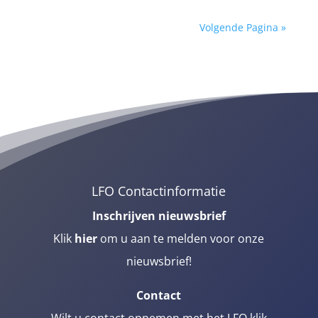
Volgende Pagina »
LFO Contactinformatie
Inschrijven nieuwsbrief
Klik
hier
om u aan te melden voor onze
nieuwsbrief!
Contact
Wilt u contact opnemen met het LFO klik