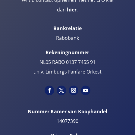
dan
hier
.
Bankrelatie
Rabobank
Rekeningnummer
NL05 RABO 0137 7455 91
t.n.v. Limburgs Fanfare Orkest
Nummer Kamer van Koophandel
14077390