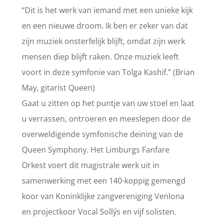
“Dit is het werk van iemand met een unieke kijk
en een nieuwe droom. Ik ben er zeker van dat
zijn muziek onsterfelijk blijft, omdat zijn werk
mensen diep blijft raken. Onze muziek leeft
voort in deze symfonie van Tolga Kashif.” (Brian
May, gitarist Queen)
Gaat u zitten op het puntje van uw stoel en laat
u verrassen, ontroeren en meeslepen door de
overweldigende symfonische deining van de
Queen Symphony. Het Limburgs Fanfare
Orkest voert dit magistrale werk uit in
samenwerking met een 140-koppig gemengd
koor van Koninklijke zangvereniging Venlona
en projectkoor Vocal Sollýs en vijf solisten.