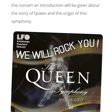
the concert an introduction will be given about
the story of Queen and the origin of this
symphony.