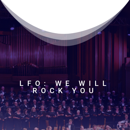
LFO: WE WILL
ROCK YOU