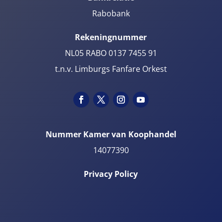
Rabobank
Rekeningnummer
NL05 RABO 0137 7455 91
t.n.v. Limburgs Fanfare Orkest
Nummer Kamer van Koophandel
14077390
Privacy Policy